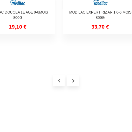
C DOUCEA 1E AGE 0-6MOIS
MODILAC EXPERT RIZ AR 1 0-6 MOIS
800G
800G
19,10 €
33,70 €