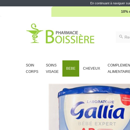
En continuant à naviguer sur
10% d
SOIN
SOINS
COMPLEMEN
BEBE
CHEVEUX
CORPS
VISAGE
ALIMENTAIR