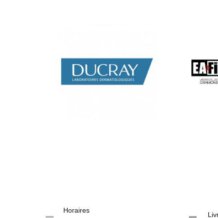
Horaires
Liv