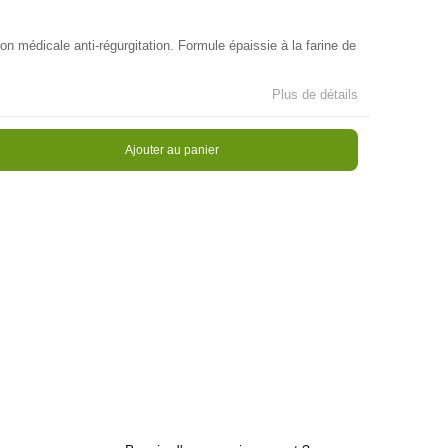
on médicale anti-régurgitation. Formule épaissie à la farine de
Plus de détails
Ajouter au panier
n stock