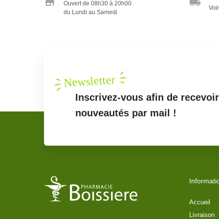
Ouvert de 08h30 à 20h00
Voir
du Lundi au Samedi
Newsletter
Inscrivez-vous afin de recevoi
nouveautés par mail !
Informati
Accueil
Livraison