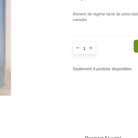
Aliment de régime lacté de prescripti
caroube
Seulement
9
produits disponibles
E
Paiement Sécurisé