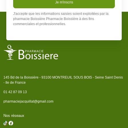
Je m'inscris
J'accepte que les informations saisies soient exploitées par la
pharmacie Boissière
Pharmacie Boissière
à des fins
commerciales et professionnelles.
145 Bd de la Boissière - 93100 MONTREUIL SOUS BOIS - Seine Saint Denis
- Ile de France
01 42 87 09 13
pharmaciejacquillat@gmail.com
Nos réseaux