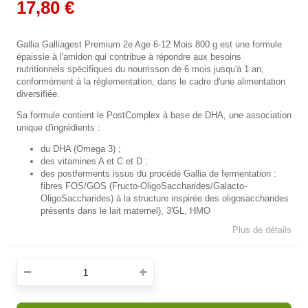
17,80 €
Gallia Galliagest Premium 2e Age 6-12 Mois 800 g est une formule
épaissie à l'amidon qui contribue à répondre aux besoins
nutritionnels spécifiques du nourrisson de 6 mois jusqu'à 1 an,
conformément à la réglementation, dans le cadre d'une alimentation
diversifiée.
Sa formule contient le PostComplex à base de DHA, une association
unique d'ingrédients :
du DHA (Omega 3) ;
des vitamines A et C et D ;
des postferments issus du procédé Gallia de fermentation :
fibres FOS/GOS (Fructo-OligoSaccharides/Galacto-
OligoSaccharides) à la structure inspirée des oligosaccharides
présents dans le lait maternel), 3'GL, HMO
Plus de détails