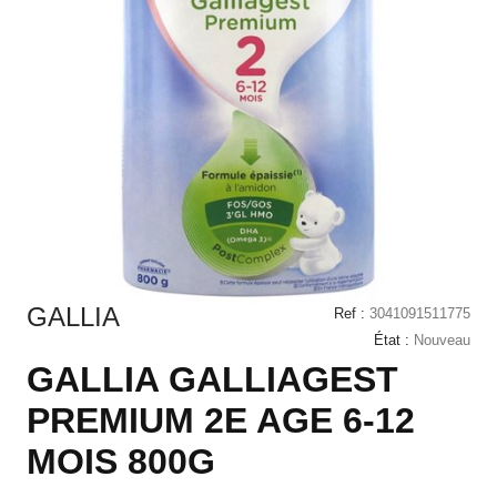
GALLIA
Ref :
3041091511775
État :
Nouveau
GALLIA GALLIAGEST
PREMIUM 2E AGE 6-12
MOIS 800G