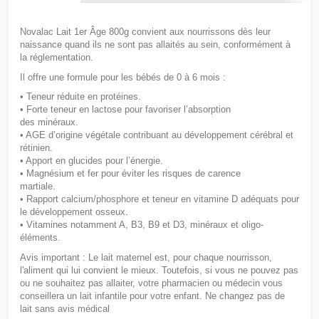
Novalac Lait 1er Âge 800g
convient aux nourrissons dès leur
naissance quand ils ne sont pas allaités au sein, conformément à
la réglementation.
Il offre une formule pour les bébés de 0 à 6 mois :
• Teneur réduite en protéines.
• Forte teneur en lactose pour favoriser l’absorption
des minéraux.
• AGE d’origine végétale contribuant au développement cérébral et
rétinien.
• Apport en glucides pour l’énergie.
• Magnésium et fer pour éviter les risques de carence
martiale.
• Rapport calcium/phosphore et teneur en vitamine D adéquats pour
le développement osseux.
• Vitamines notamment A, B3, B9 et D3, minéraux et oligo-
éléments.
Avis important : Le lait maternel est, pour chaque nourrisson,
l'aliment qui lui convient le mieux. Toutefois, si vous ne pouvez pas
ou ne souhaitez pas allaiter, votre pharmacien ou médecin vous
conseillera un lait infantile pour votre enfant. Ne changez pas de
lait sans avis médical