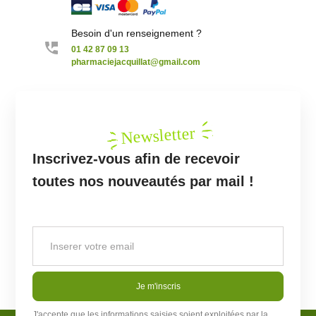
Besoin d'un renseignement ?
01 42 87 09 13
pharmaciejacquillat@gmail.com
Newsletter
Inscrivez-vous afin de recevoir
toutes nos nouveautés par mail !
Je m'inscris
J'accepte que les informations saisies soient exploitées par la