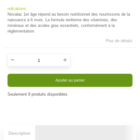
ndications:
Novalac 1er âge répond au besoin nutritionnel des nourrissons de la
naissance à 6 mois. La formule renferme des vitamines, des
minéraux et des acides gras essentiels, conformément à la
réglementation.
Plus de détails
Ajouter au panier
Seulement
8
produits disponibles
En stock
Description