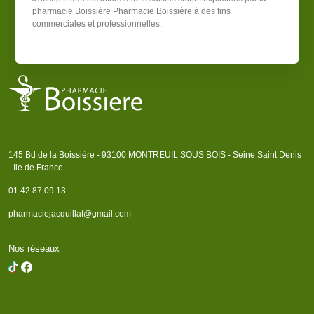
pharmacie Boissière
Pharmacie Boissière
à des fins
commerciales et professionnelles.
145 Bd de la Boissière - 93100 MONTREUIL SOUS BOIS - Seine Saint Denis
- Ile de France
01 42 87 09 13
pharmaciejacquillat@gmail.com
Nos réseaux