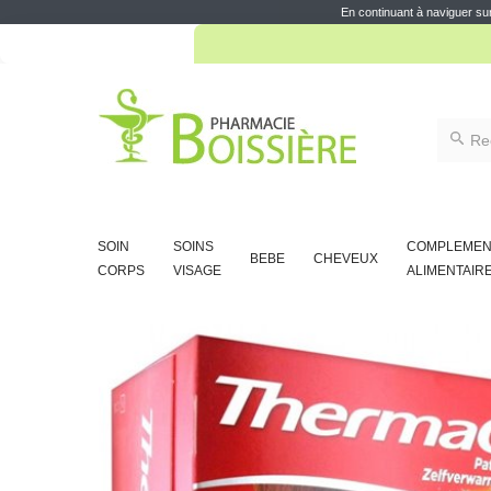
10% d
En continuant à naviguer sur
10% d
SOIN
SOINS
COMPLEMEN
BEBE
CHEVEUX
CORPS
VISAGE
ALIMENTAIR