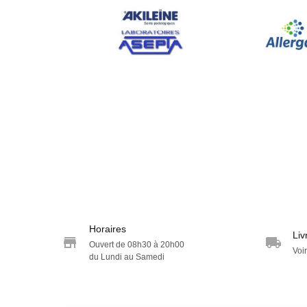
Horaires
Liv
Ouvert de 08h30 à 20h00
Voir
du Lundi au Samedi