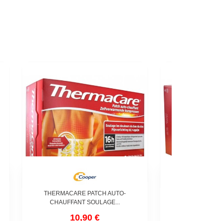
THERMACARE PATCH AUTO-
THERMACARE
CHAUFFANT SOULAGE...
CHAUFFANT
10,90 €
14,