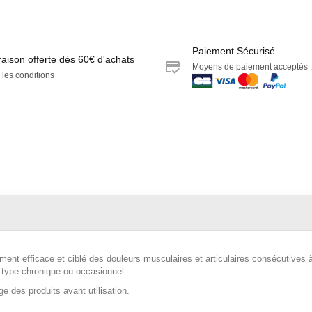
Paiement Sécurisé
raison offerte dès 60€ d'achats
Moyens de paiement acceptés :
 les conditions
ent efficace et ciblé des douleurs musculaires et articulaires consécutives 
e type chronique ou occasionnel.
age des produits avant utilisation.