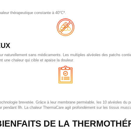
aleur thérapeutique constante à 40°C*.
EUX
r naturellement sans médicaments. Les multiples alvéoles des patchs contien
nt une chaleur qui cible et apaise la douleur.
technologie brevetée. Grâce à leur membrane perméable, les 10 alvéoles du 
ur pendant 8h. La chaleur ThermaCare agit profondément sur les tissus muscu
BIENFAITS DE LA THERMOTHÉ