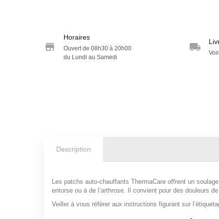
Horaires
Liv
Ouvert de 08h30 à 20h00
Voir
du Lundi au Samedi
Description
Les patchs auto-chauffants ThermaCare offrent un soulagem
entorse ou à de l’arthrose. Il convient pour des douleurs d
Veiller à vous référer aux instructions figurant sur l’étiquet