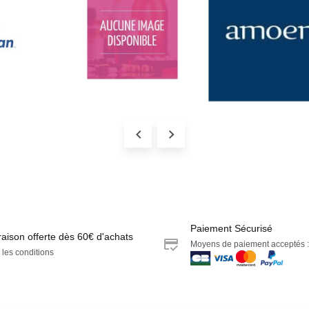
Paiement Sécurisé
raison offerte dès 60€ d'achats
Moyens de paiement acceptés :
 les conditions