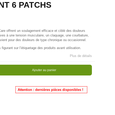
T 6 PATCHS
re offrent un soulagement efficace et ciblé des douleurs
ives à une tension musculaire, un claquage, une courbature,
onvient pour des douleurs de type chronique ou occasionnel.
s figurant sur l’étiquetage des produits avant utilisation.
Plus de détails
Ajouter au panier
n stock
Attention : dernières pièces disponibles !