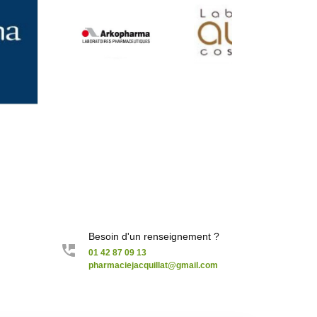
Besoin d'un renseignement ?
01 42 87 09 13
pharmaciejacquillat@gmail.com