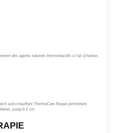
nent des agents naturels thermoréactifs à l’air (charbon,
patch auto-chauffant ThermaCare Nuque permettent
laires, jusqu’à 2 cm
RAPIE