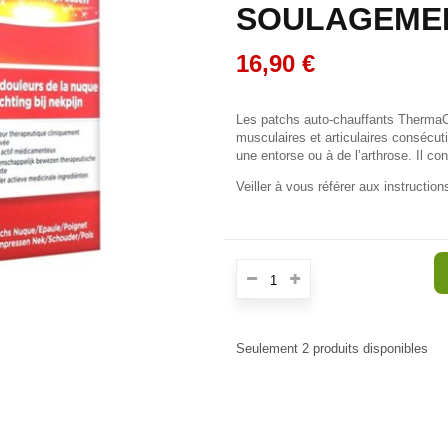
SOULAGEMEN
16,90 €
Les patchs auto-chauffants ThermaCa
musculaires et articulaires consécut
une entorse ou à de l’arthrose. Il c
Veiller à vous référer aux instruction
Seulement
2
produits disponibles
E