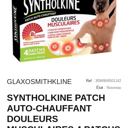
GLAXOSMITHKLINE
Ref :
3094904501142
État :
Nouveau
SYNTHOLKINE PATCH
AUTO-CHAUFFANT
DOULEURS