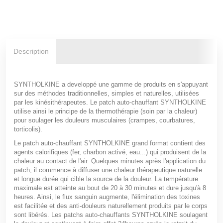
Description
SYNTHOLKINE a developpé une gamme de produits en s'appuyant
sur des méthodes traditionnelles, simples et naturelles, utilisées
par les kinésithérapeutes. Le patch auto-chauffant SYNTHOLKINE
utilise ainsi le principe de la thermothérapie (soin par la chaleur)
pour soulager les douleurs musculaires (crampes, courbatures,
torticolis).
Le patch auto-chauffant SYNTHOLKINE grand format contient des
agents calorifiques (fer, charbon activé, eau...) qui produisent de la
chaleur au contact de l'air. Quelques minutes après l'application du
patch, il commence à diffuser une chaleur thérapeutique naturelle
et longue durée qui cible la source de la douleur. La température
maximale est atteinte au bout de 20 à 30 minutes et dure jusqu'à 8
heures. Ainsi, le flux sanguin augmente, l'élimination des toxines
est facilitée et des anti-douleurs naturellement produits par le corps
sont libérés. Les patchs auto-chauffants SYNTHOLKINE soulagent