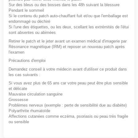
Sur des bleus ou des bosses dans les 48h suivant la blessure
Pendant le sommeil
Si le contenu du patch auto-chauffant fuit et/ou que l'emballage est
endommagé ou déchiré
Si l'une des étiquettes, ou les deux, scellant les extrémités de l'étui
sont absentes ou abimées
Retirer le patch et le jeter avant un examen médical d'imagerie par
Résonance magnétique (IRM) et reposer un nouveau patch après
l'examen
Précautions d'emploi
Demandez conseil à votre médecin avant d'utiliser ce produit dans
les cas suivants :
Si vous avez plus de 65 ans car votre peau peut être plus sensible
et délicate
Mauvaise circulation sanguine
Grossesse
Problèmes nerveux (exemple : perte de sensibilité due au diabète)
Polyarthrite rhumatoïde
Affections cutanées comme eczéma, psoriasis ou peau très fragile
ou sensible