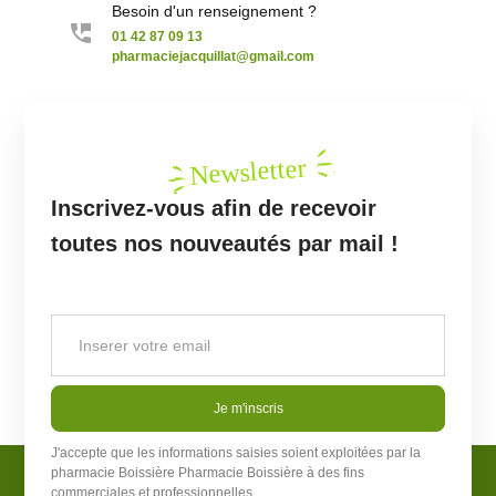
Besoin d'un renseignement ?
01 42 87 09 13
pharmaciejacquillat@gmail.com
Newsletter
Inscrivez-vous afin de recevoir
toutes nos nouveautés par mail !
Je m'inscris
J'accepte que les informations saisies soient exploitées par la
pharmacie Boissière
Pharmacie Boissière
à des fins
commerciales et professionnelles.