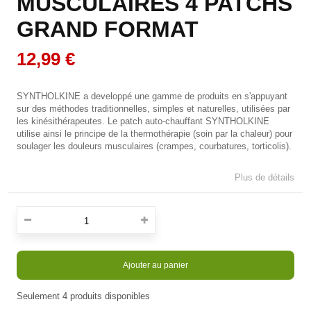
MUSCULAIRES 4 PATCHS
GRAND FORMAT
12,99 €
SYNTHOLKINE a developpé une gamme de produits en s'appuyant
sur des méthodes traditionnelles, simples et naturelles, utilisées par
les kinésithérapeutes. Le patch auto-chauffant SYNTHOLKINE
utilise ainsi le principe de la thermothérapie (soin par la chaleur) pour
soulager les douleurs musculaires (crampes, courbatures, torticolis).
Plus de détails
Ajouter au panier
Seulement
4
produits disponibles
En stock