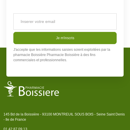
Je m'inscris
J'accepte que les informations saisies soient exploitées par la
pharmacie Boissière
Pharmacie Boissière
à des fins
commerciales et professionnelles.
145 Bd de la Boissière - 93100 MONTREUIL SOUS BOIS - Seine Saint Denis
- Ile de France
01 42 87 09 13