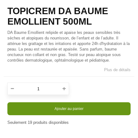
TOPICREM DA BAUME
EMOLLIENT 500ML
DA Baume Emollient relipide et apaise les peaux sensibles très
sèches et atopiques du nourrisson, de l’enfant et de l’adulte. Il
atténue les grattage et les irritations et apporte 24h d'hydratation à la
peau. La peau est restaurée et apaisée. Sans parfum, baume
onctueux non collant et non gras. Testé sur peau atopique sous
contrôles dermatologique, ophtalmologique et pédiatrique.
Plus de détails
Ajouter au panier
Seulement
19
produits disponibles
En stock