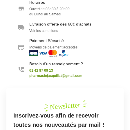
Horaires
Ouvert de 08h30 à 20h00
du Lundi au Samedi
Livraison offerte dès 60€ d'achats
Voir les conditions
Paiement Sécurisé
Moyens de paiement acceptés :
Besoin d'un renseignement ?
01 42 87 09 13
pharmaciejacquillat@gmail.com
Newsletter
Inscrivez-vous afin de recevoir
toutes nos nouveautés par mail !