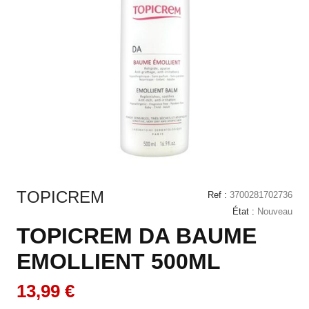
TOPICREM
Ref :
3700281702736
État :
Nouveau
TOPICREM DA BAUME
EMOLLIENT 500ML
13,99 €