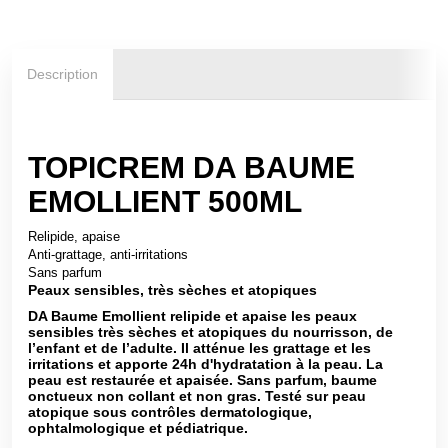
Description
TOPICREM DA BAUME
EMOLLIENT 500ML
Relipide, apaise
Anti-grattage, anti-irritations
Sans parfum
Peaux sensibles, très sèches et atopiques
DA Baume Emollient relipide et apaise les peaux
sensibles très sèches et atopiques du nourrisson, de
l’enfant et de l’adulte. Il atténue les grattage et les
irritations et apporte 24h d'hydratation à la peau. La
peau est restaurée et apaisée. Sans parfum, baume
onctueux non collant et non gras. Testé sur peau
atopique sous contrôles dermatologique,
ophtalmologique et pédiatrique.