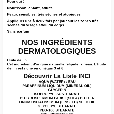
Pour qui :
Nourrisson, enfant, adulte
Peaux sensibles, très sèches et atopiques
Appliquer une à deux fois par jour sur les zones très
sèches du visage et/ou du corps
Sans parfum
NOS INGRÉDIENTS
DERMATOLOGIQUES
Huile de lin
Cet ingrédient d'origine naturelle relipide la peau. L'huile
de lin est riche en omégas 3 et 6
Découvrir La Liste INCI
AQUA (WATER) : EAU
PARAFFINUM LIQUIDUM (MINERAL OIL)
GLYCERIN
ISOPROPYL ISOSTEARATE
BUTYROSPERMUM PARKII (SHEA) BUTTER
LINUM USITATISSIMUM (LINSEED) SEED OIL
GLYCERYL STEARATE
PEG-100 STEARATE