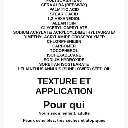
POLYSORBATE 60
CERA ALBA (BEESWAX)
PALMITIC ACID
STEARIC ACID
1,2-HEXANEDIOL
ALLANTOIN
GLYCERYL CAPRYLATE
SODIUM ACRYLATE/ ACRYLOYLDIMETHYLTAURATE/
DIMETHYLACRYLAMIDE CROSSPOLYMER
CHLORPHENESIN
CARBOMER
TOCOPHEROL
ISOHEXADECANE
SODIUM HYDROXIDE
SORBITAN ISOSTEARATE
HELIANTHUS ANNUUS (SUNFLOWER) SEED OIL
TEXTURE ET
APPLICATION
Pour qui
Nourrisson, enfant, adulte
Peaux sensibles, très sèches et atopiques