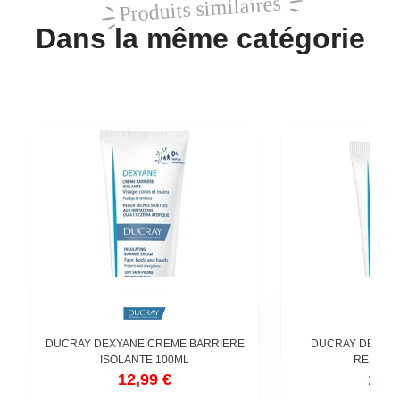
Produits similaires
Dans la même catégorie
DUCRAY DEXYANE CREME BARRIERE
DUCRAY DEXYA
ISOLANTE 100ML
REPARAT
12,99 €
11,9