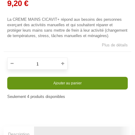
9,20 €
La CREME MAINS CICAVIT+ répond aux besoins des personnes
exerçant des activités manuelles et qui souhaitent réparer et
protéger leurs mains sans mettre de frein à leur activité (changement
de températures, stress, tâches manuelles et ménagères).
Plus de détails
Ajouter au panier
Seulement
4
produits disponibles
En stock
Description