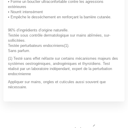
• Forme un bouclier ultraconfortable contre les agressions
extérieures
• Nourrit intensément
• Empêche le desséchement en renforçant la barrière cutanée.
96%
d’ingrédients d’origine naturelle.
Testée sous contrôle dermatologique sur mains abîmées, sur-
sollicitées.
Testée perturbateurs endocriniens
(1)
.
Sans parfum.
(1) Testé sans effet néfaste sur certains mécanismes majeurs des
systèmes oestrogéniques, androgéniques et thyroïdiens. Test
réalisé par un laboratoire indépendant, expert de la perturbation
endocrinienne
Appliquer sur mains, ongles et cuticules aussi souvent que
nécessaire.