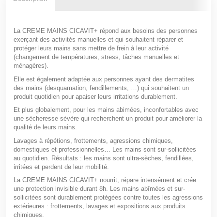
La
CREME MAINS CICAVIT+
répond aux besoins des personnes
exerçant des activités manuelles et qui souhaitent réparer et
protéger leurs mains sans mettre de frein à leur activité
(changement de températures, stress, tâches manuelles et
ménagères).
Elle est également adaptée aux personnes ayant des dermatites
des mains (desquamation, fendillements, …) qui souhaitent un
produit quotidien pour apaiser leurs irritations durablement.
Et plus globalement, pour les mains abimées, inconfortables avec
une sècheresse sévère qui recherchent un produit pour améliorer la
qualité de leurs mains.
Lavages à répétions, frottements, agressions chimiques,
domestiques et professionnelles… Les mains sont sur-sollicitées
au quotidien. Résultats : les mains sont ultra-sèches, fendillées,
irritées et perdent de leur mobilité.
La
CREME MAINS CICAVIT+
nourrit, répare intensément et crée
une protection invisible durant 8h. Les mains abîmées et sur-
sollicitées sont durablement protégées contre toutes les agressions
extérieures : frottements, lavages et expositions aux produits
chimiques.