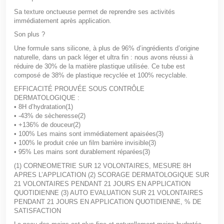
Sa texture onctueuse permet de reprendre ses activités
immédiatement après application.
Son plus ?
Une formule sans silicone, à plus de 96% d’ingrédients d’origine
naturelle, dans un pack léger et ultra fin : nous avons réussi à
réduire de 30% de la matière plastique utilisée. Ce tube est
composé de 38% de plastique recyclée et 100% recyclable.
EFFICACITÉ PROUVÉE SOUS CONTRÔLE
DERMATOLOGIQUE :
•
8H
d’hydratation
(1)
•
-43%
de sècheresse
(2)
•
+136%
de douceur
(2)
•
100%
Les mains sont immédiatement apaisées
(3)
•
100%
le produit crée un film barrière invisible
(3)
•
95%
Les mains sont durablement réparées
(3)
(1) CORNEOMETRIE SUR 12 VOLONTAIRES, MESURE 8H
APRES L’APPLICATION (2) SCORAGE DERMATOLOGIQUE SUR
21 VOLONTAIRES PENDANT 21 JOURS EN APPLICATION
QUOTIDIENNE (3) AUTO EVALUATION SUR 21 VOLONTAIRES
PENDANT 21 JOURS EN APPLICATION QUOTIDIENNE, % DE
SATISFACTION