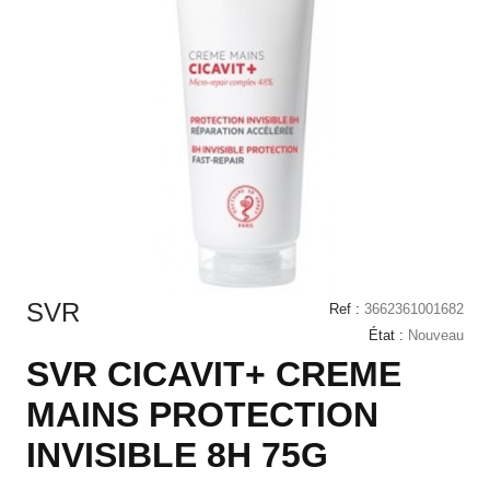
SVR
Ref :
3662361001682
État :
Nouveau
SVR CICAVIT+ CREME
MAINS PROTECTION
INVISIBLE 8H 75G