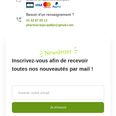
Besoin d'un renseignement ?
01 42 87 09 13
pharmaciejacquillat@gmail.com
Newsletter
Inscrivez-vous afin de recevoir
toutes nos nouveautés par mail !
Je m'inscris