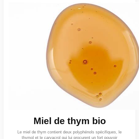
Miel de thym bio
Le miel de thym contient deux polyphénols spécifiques, le
thymol et le carvacrol qui lui procurent un fort pouvoir