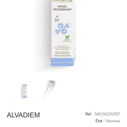
ALVADIEM
Ref :
3401341201557
État :
Nouveau