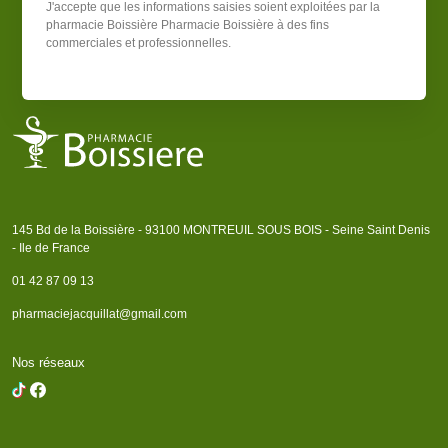
J'accepte que les informations saisies soient exploitées par la
pharmacie Boissière
Pharmacie Boissière
à des fins
commerciales et professionnelles.
145 Bd de la Boissière - 93100 MONTREUIL SOUS BOIS - Seine Saint Denis
- Ile de France
01 42 87 09 13
pharmaciejacquillat@gmail.com
Nos réseaux