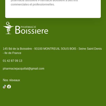
pharmacie Boissière
Pharmacie Boissière
à des fins
commerciales et professionnelles.
145 Bd de la Boissière - 93100 MONTREUIL SOUS BOIS - Seine Saint Denis
- Ile de France
01 42 87 09 13
pharmaciejacquillat@gmail.com
Nos réseaux