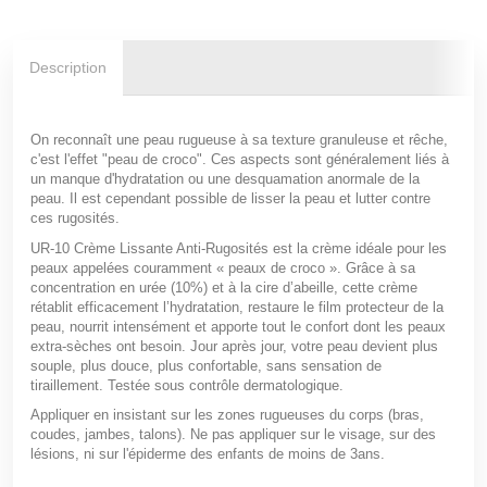
Description
On reconnaît une peau rugueuse à sa texture granuleuse et rêche,
c'est l'effet "peau de croco". Ces aspects sont généralement liés à
un manque d'hydratation ou une desquamation anormale de la
peau. Il est cependant possible de lisser la peau et lutter contre
ces rugosités.
UR-10 Crème Lissante Anti-Rugosités est la crème idéale pour les
peaux appelées couramment « peaux de croco ». Grâce à sa
concentration en urée (10%) et à la cire d’abeille, cette crème
rétablit efficacement l’hydratation, restaure le film protecteur de la
peau, nourrit intensément et apporte tout le confort dont les peaux
extra-sèches ont besoin. Jour après jour, votre peau devient plus
souple, plus douce, plus confortable, sans sensation de
tiraillement. Testée sous contrôle dermatologique.
Appliquer en insistant sur les zones rugueuses du corps (bras,
coudes, jambes, talons). Ne pas appliquer sur le visage, sur des
lésions, ni sur l'épiderme des enfants de moins de 3ans.