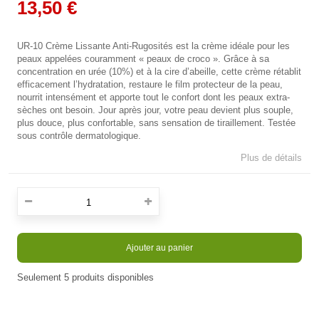
13,50 €
UR-10 Crème Lissante Anti-Rugosités est la crème idéale pour les
peaux appelées couramment « peaux de croco ». Grâce à sa
concentration en urée (10%) et à la cire d’abeille, cette crème rétablit
efficacement l’hydratation, restaure le film protecteur de la peau,
nourrit intensément et apporte tout le confort dont les peaux extra-
sèches ont besoin. Jour après jour, votre peau devient plus souple,
plus douce, plus confortable, sans sensation de tiraillement. Testée
sous contrôle dermatologique.
Plus de détails
Ajouter au panier
Seulement
5
produits disponibles