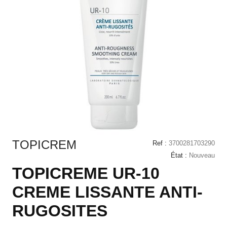
TOPICREM
Ref :
3700281703290
État :
Nouveau
TOPICREME UR-10
CREME LISSANTE ANTI-
RUGOSITES