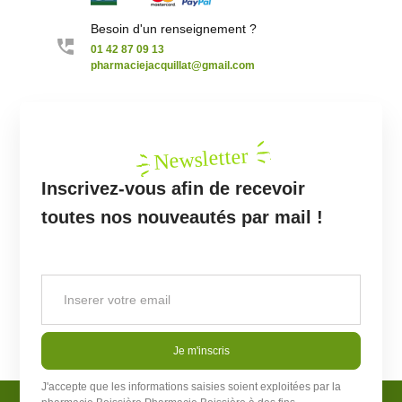
Besoin d'un renseignement ?
01 42 87 09 13
pharmaciejacquillat@gmail.com
Newsletter
Inscrivez-vous afin de recevoir
toutes nos nouveautés par mail !
Je m'inscris
J'accepte que les informations saisies soient exploitées par la