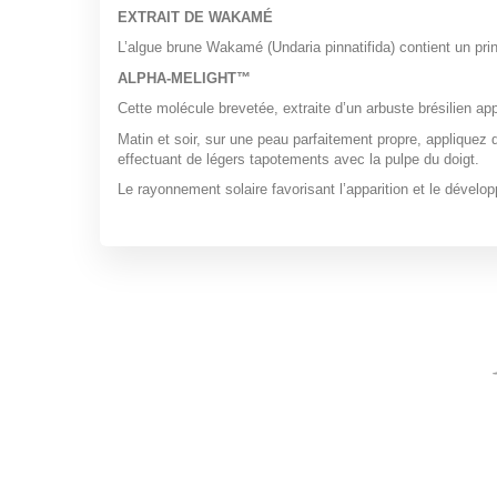
EXTRAIT DE WAKAMÉ
L’algue brune Wakamé (
Undaria pinnatifida
) contient un pri
ALPHA-MELIGHT™
Cette molécule brevetée, extraite d’un arbuste brésilien ap
Matin et soir, sur une peau parfaitement propre, appliqu
effectuant de légers tapotements avec la pulpe du doigt.
Le rayonnement solaire favorisant l’apparition et le dévelo