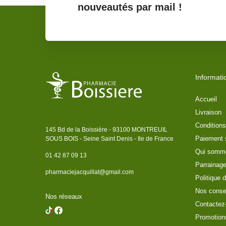
nouveautés par mail !
Informati
Accueil
Livraison
Conditions
145 Bd de la Boissière - 93100 MONTREUIL
Paiement 
SOUS BOIS - Seine Saint Denis - Ile de France
Qui somm
01 42 87 09 13
Parrainag
pharmaciejacquillat@gmail.com
Politique d
Nos conse
Nos réseaux
Contactez
Promotion