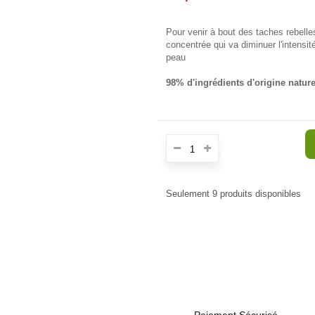
Pour venir à bout des taches rebell
concentrée qui va diminuer l'intensité
peau
98% d'ingrédients d'origine nature
Seulement
9
produits disponibles
Paiement Sécurisé