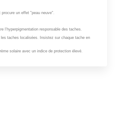
et procure un effet "peau neuve".
ntre l’hyperpigmentation responsable des taches.
es taches localisées. Insistez sur chaque tache en
crème solaire avec un indice de protection élevé.