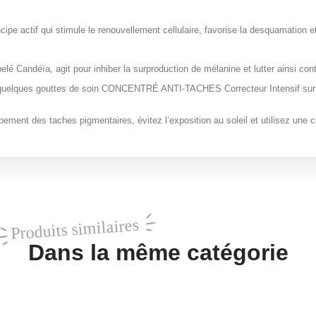
ncipe actif qui stimule le renouvellement cellulaire, favorise la desquamation 
pelé Candéïa, agit pour inhiber la surproduction de mélanine et lutter ainsi co
ez quelques gouttes de soin CONCENTRÉ ANTI-TACHES Correcteur Intensif sur l
ppement des taches pigmentaires, évitez l’exposition au soleil et utilisez une 
Produits similaires
Dans la même catégorie