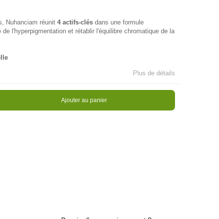
es, Nuhanciam réunit
4 actifs-clés
dans une formule
 de l'hyperpigmentation et rétablir l'équilibre chromatique de la
lle
Plus de détails
Ajouter au panier