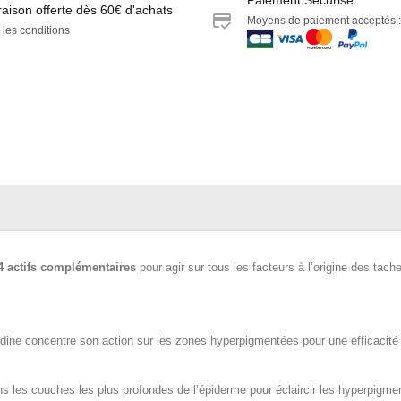
raison offerte dès 60€ d'achats
Moyens de paiement acceptés :
 les conditions
4 actifs complémentaires
pour agir sur tous les facteurs à l’origine des tac
idine concentre son action sur les zones hyperpigmentées pour une efficacité 
s les couches les plus profondes de l’épiderme pour éclaircir les hyperpig