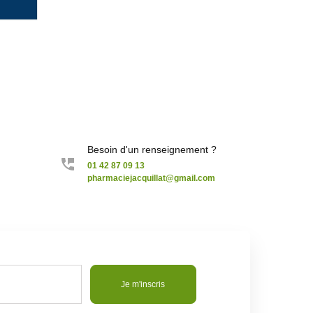
Besoin d'un renseignement ?
01 42 87 09 13
pharmaciejacquillat@gmail.com
Je m'inscris