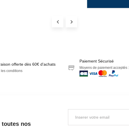
Paiement Sécurisé
raison offerte dès 60€ d'achats
Moyens de paiement acceptés :
 les conditions
r toutes nos