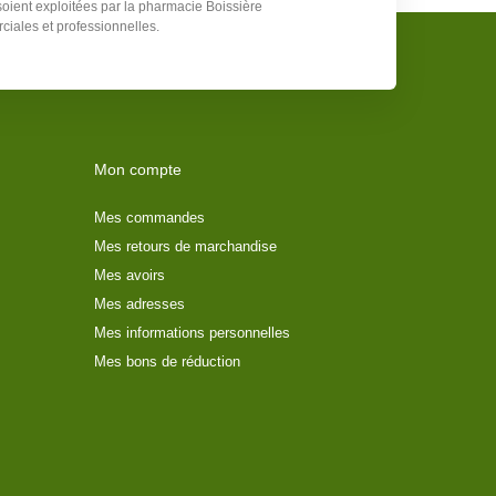
soient exploitées par la pharmacie Boissière
ciales et professionnelles.
Mon compte
Mes commandes
Mes retours de marchandise
Mes avoirs
Mes adresses
Mes informations personnelles
Mes bons de réduction