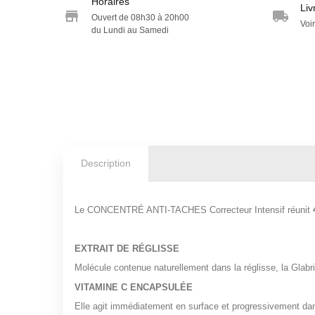
Horaires
Liv
Ouvert de 08h30 à 20h00
Voir
du Lundi au Samedi
Description
Le CONCENTRÉ ANTI-TACHES Correcteur Intensif réunit
EXTRAIT DE RÉGLISSE
Molécule contenue naturellement dans la réglisse, la Glabr
VITAMINE C ENCAPSULÉE
Elle agit immédiatement en surface et progressivement dan