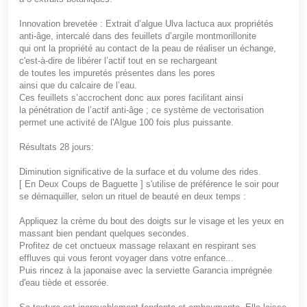
Innovation brevetée : Extrait d’algue Ulva lactuca aux propriétés
anti-âge, intercalé dans des feuillets d’argile montmorillonite
qui ont la propriété au contact de la peau de réaliser un échange,
c'est-à-dire de libérer l’actif tout en se rechargeant
de toutes les impuretés présentes dans les pores
ainsi que du calcaire de l’eau.
Ces feuillets s’accrochent donc aux pores facilitant ainsi
la pénétration de l’actif anti-âge ; ce système de vectorisation
permet une activité de l'Algue 100 fois plus puissante.
Résultats 28 jours:
Diminution
significative de la surface et du volume des
rides.
[ En Deux Coups de Baguette ]
s'utilise de préférence le soir pour
se démaquiller, selon un rituel de beauté en deux temps :
Appliquez la crème du bout des doigts sur le visage et les yeux en
massant bien pendant quelques secondes.
Profitez de cet onctueux massage relaxant en respirant ses
effluves qui vous feront voyager dans votre enfance...
Puis rincez à la japonaise avec la serviette Garancia imprégnée
d'eau tiède et essorée.