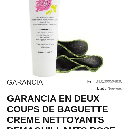
GARANCIA
Ref :
3401399594830
État :
Nouveau
GARANCIA EN DEUX
COUPS DE BAGUETTE
CREME NETTOYANTS