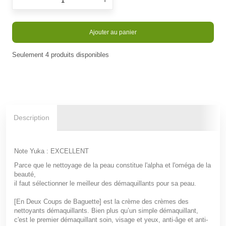
Ajouter au panier
Seulement
4
produits disponibles
En stock
Description
Note Yuka : EXCELLENT
Parce que le nettoyage de la peau constitue l'alpha et l'oméga de la
beauté,
il faut sélectionner le meilleur des démaquillants pour sa peau.
[En Deux Coups de Baguette]
est
la crème des crèmes des
nettoyants démaquillants
. Bien plus qu’un simple démaquillant
,
c'est le premier démaquillant soin, visage et yeux, anti-âge et anti-