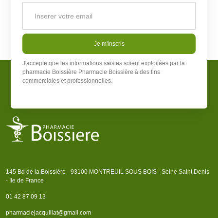
Je m'inscris
J'accepte que les informations saisies soient exploitées par la
pharmacie Boissière
Pharmacie Boissière
à des fins
commerciales et professionnelles.
145 Bd de la Boissière - 93100 MONTREUIL SOUS BOIS - Seine Saint Denis
- Ile de France
01 42 87 09 13
pharmaciejacquillat@gmail.com