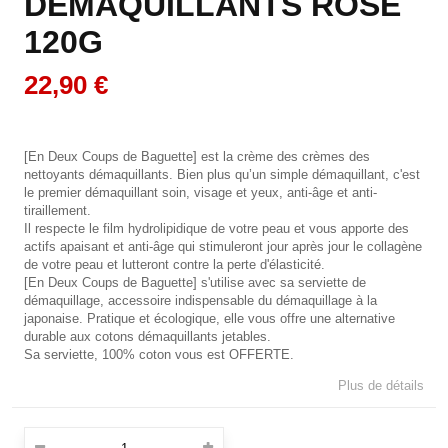
DEMAQUILLANTS ROSE
120G
22,90 €
[En Deux Coups de Baguette] est la crème des crèmes des
nettoyants démaquillants. Bien plus qu’un simple démaquillant, c'est
le premier démaquillant soin, visage et yeux, anti-âge et anti-
tiraillement.
Il respecte le film hydrolipidique de votre peau et vous apporte des
actifs apaisant et anti-âge qui stimuleront jour après jour le collagène
de votre peau et lutteront contre la perte d'élasticité.
[En Deux Coups de Baguette] s'utilise avec sa serviette de
démaquillage, accessoire indispensable du démaquillage à la
japonaise. Pratique et écologique, elle vous offre une alternative
durable aux cotons démaquillants jetables.
Sa serviette, 100% coton vous est OFFERTE.
Plus de détails