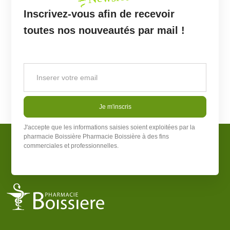
Inscrivez-vous afin de recevoir
toutes nos nouveautés par mail !
Je m'inscris
J'accepte que les informations saisies soient exploitées par la
pharmacie Boissière
Pharmacie Boissière
à des fins
commerciales et professionnelles.