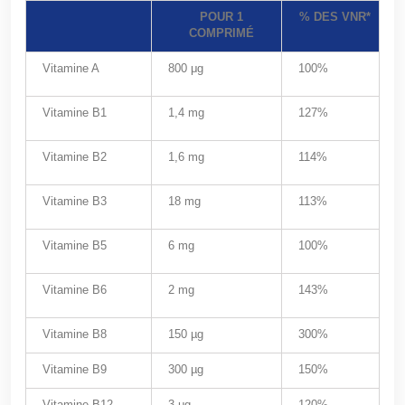
POUR 1
% DES VNR*
COMPRIMÉ
Vitamine A
800 μg
100%
Vitamine B1
1,4 mg
127%
Vitamine B2
1,6 mg
114%
Vitamine B3
18 mg
113%
Vitamine B5
6 mg
100%
Vitamine B6
2 mg
143%
Vitamine B8
150 µg
300%
Vitamine B9
300 µg
150%
Vitamine B12
3 μg
120%