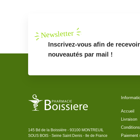
Newsletter
Inscrivez-vous afin de recevoi
nouveautés par mail !
Informati
Accueil
Livraison
Conditions
145 Bd de la Boissière - 93100 MONTREUIL
Paiement 
SOUS BOIS - Seine Saint Denis - Ile de France