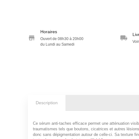
Horaires
Liv
Ouvert de 08h30 à 20h00
Voir
du Lundi au Samedi
Description
Ce sérum anti-taches efficace permet une atténuation visib
traumatismes tels que boutons, cicatrices et autres lésions 
donc sans dépigmentation autour de celle-ci. Sa texture fin