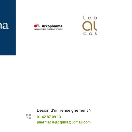
Besoin d'un renseignement ?
01 42 87 09 13
pharmaciejacquillat@gmail.com