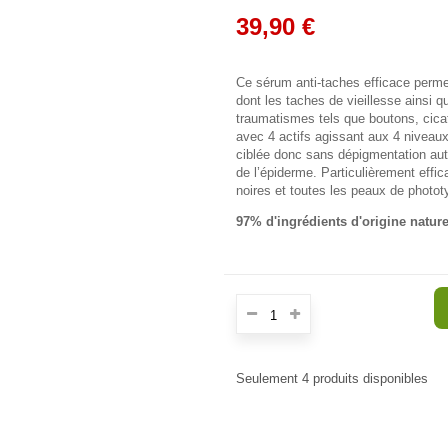
39,90 €
Ce sérum anti-taches efficace permet
dont les taches de vieillesse ainsi 
traumatismes tels que boutons, cicat
avec 4 actifs agissant aux 4 niveaux 
ciblée donc sans dépigmentation auto
de l’épiderme. Particulièrement effi
noires et toutes les peaux de photot
97% d'ingrédients d'origine nature
Seulement
4
produits disponibles