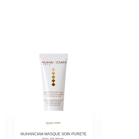
NUHANCIAM MASQUE SOIN PURETE
NUHANCIAM FL