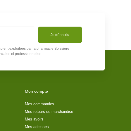
Je m'inscris
soient exploitées par la pharmacie Boissière
ciales et professionnelles.
Mon compte
Mes commandes
Mes retours de marchandise
Mes avoirs
Mes adresses