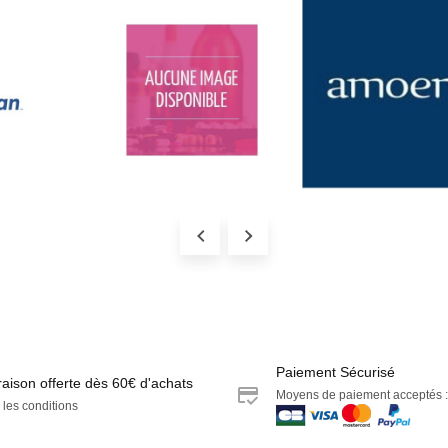
Paiement Sécurisé
raison offerte dès 60€ d'achats
Moyens de paiement acceptés :
 les conditions