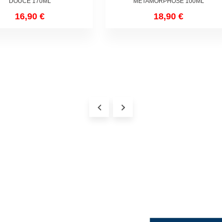
DOUCE 170ML
METAMORPHOSE 100ML
16,90 €
18,90 €