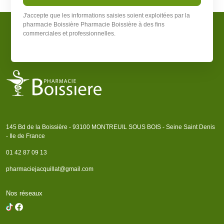
J'accepte que les informations saisies soient exploitées par la
pharmacie Boissière
Pharmacie Boissière
à des fins
commerciales et professionnelles.
145 Bd de la Boissière - 93100 MONTREUIL SOUS BOIS - Seine Saint Denis
- Ile de France
01 42 87 09 13
pharmaciejacquillat@gmail.com
Nos réseaux