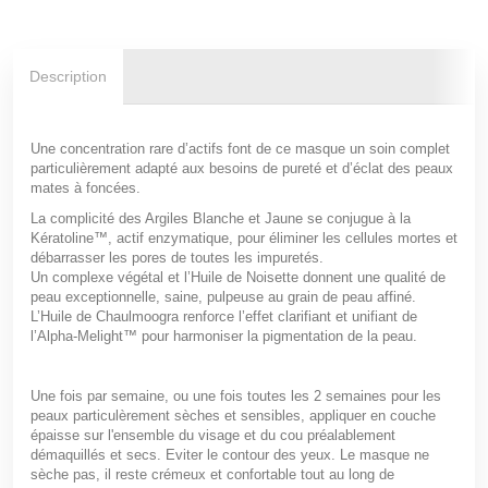
Description
Une concentration rare d’actifs font de ce masque un soin complet
particulièrement adapté aux besoins de pureté et d’éclat des peaux
mates à foncées.
La complicité des Argiles Blanche et Jaune se conjugue à la
Kératoline™, actif enzymatique, pour éliminer les cellules mortes et
débarrasser les pores de toutes les impuretés.
Un complexe végétal et l’Huile de Noisette donnent une qualité de
peau exceptionnelle, saine, pulpeuse au grain de peau affiné.
L’Huile de Chaulmoogra renforce l’effet clarifiant et unifiant de
l’Alpha-Melight™ pour harmoniser la pigmentation de la peau.
Une fois par semaine, ou une fois toutes les 2 semaines pour les
peaux particulèrement sèches et sensibles, appliquer en couche
épaisse sur l'ensemble du visage et du cou préalablement
démaquillés et secs. Eviter le contour des yeux. Le masque ne
sèche pas, il reste crémeux et confortable tout au long de