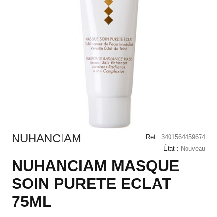
NUHANCIAM
Ref :
3401564459674
État :
Nouveau
NUHANCIAM MASQUE
SOIN PURETE ECLAT
75ML