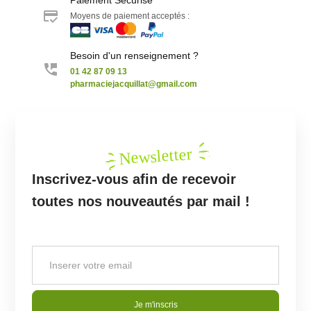
Moyens de paiement acceptés :
Besoin d'un renseignement ?
01 42 87 09 13
pharmaciejacquillat@gmail.com
Newsletter
Inscrivez-vous afin de recevoir
toutes nos nouveautés par mail !
Je m'inscris